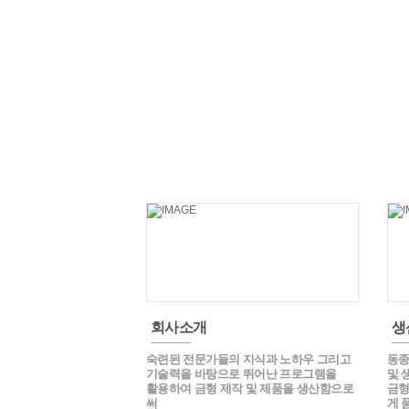
회사소개
생
숙련된 전문가들의 지식과 노하우 그리고
동종
기술력을 바탕으로 뛰어난 프로그램을
및 
활용하여 금형 제작 및 제품을 생산함으로
금형
써
게 